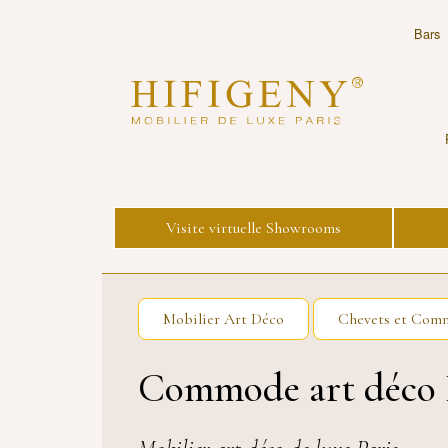
Bars
Visite virtuelle Showrooms
Mobilier Art Déco
Chevets et Com
Commode art déco 