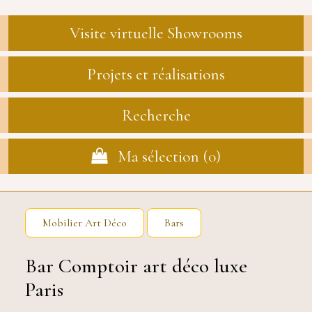
Visite virtuelle Showrooms
Projets et réalisations
Recherche
Ma sélection (
0
)
Mobilier Art Déco
Bars
Bar Comptoir art déco luxe
Paris