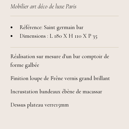
Mobilier art déco de luxe Paris
Référence: Saint germain bar
Dimensions : L 180 X H 110 X P 35
Réalisation sur mesure d'un bar comptoir de
forme galbée
Finition loupe de Frêne vernis grand brillant
Incrustation bandeaux ébène de macassar
Dessus plateau verre15mm