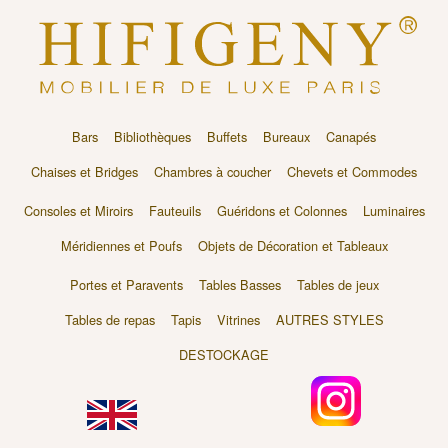
Bars
Bibliothèques
Buffets
Bureaux
Canapés
Chaises et Bridges
Chambres à coucher
Chevets et Commodes
Consoles et Miroirs
Fauteuils
Guéridons et Colonnes
Luminaires
Méridiennes et Poufs
Objets de Décoration et Tableaux
Portes et Paravents
Tables Basses
Tables de jeux
Tables de repas
Tapis
Vitrines
AUTRES STYLES
DESTOCKAGE