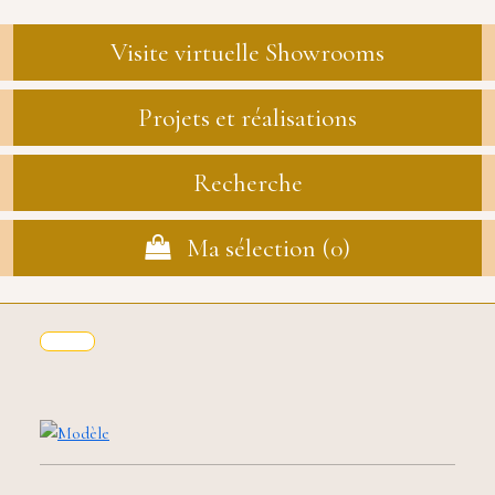
Visite virtuelle Showrooms
Projets et réalisations
Recherche
Ma sélection (
0
)