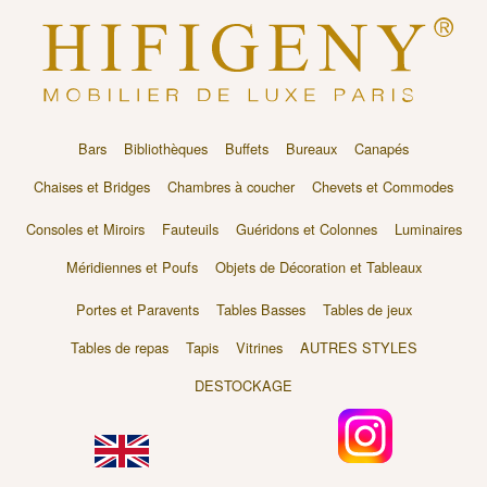
Bars
Bibliothèques
Buffets
Bureaux
Canapés
Chaises et Bridges
Chambres à coucher
Chevets et Commodes
Consoles et Miroirs
Fauteuils
Guéridons et Colonnes
Luminaires
Méridiennes et Poufs
Objets de Décoration et Tableaux
Portes et Paravents
Tables Basses
Tables de jeux
Tables de repas
Tapis
Vitrines
AUTRES STYLES
DESTOCKAGE