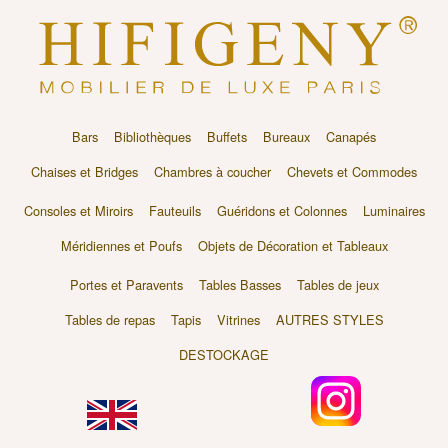
Bars
Bibliothèques
Buffets
Bureaux
Canapés
Chaises et Bridges
Chambres à coucher
Chevets et Commodes
Consoles et Miroirs
Fauteuils
Guéridons et Colonnes
Luminaires
Méridiennes et Poufs
Objets de Décoration et Tableaux
Portes et Paravents
Tables Basses
Tables de jeux
Tables de repas
Tapis
Vitrines
AUTRES STYLES
DESTOCKAGE