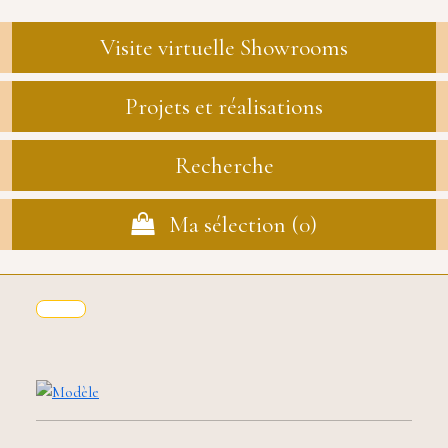
Visite virtuelle Showrooms
Projets et réalisations
Recherche
Ma sélection (
0
)