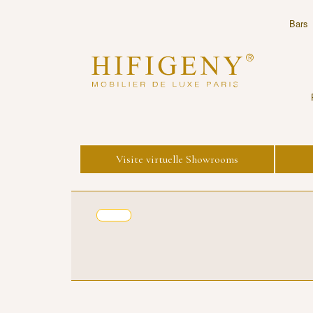
Bars
Visite virtuelle Showrooms