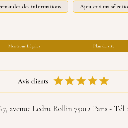
emander des informations
Ajouter à ma sélecti
Mentions Légales
Plan du site
Avis clients
 avenue Ledru Rollin 75012 Paris - Tél :