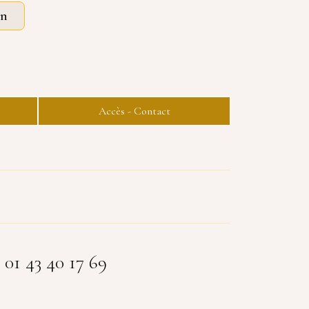
on
Accès - Contact
 01 43 40 17 69