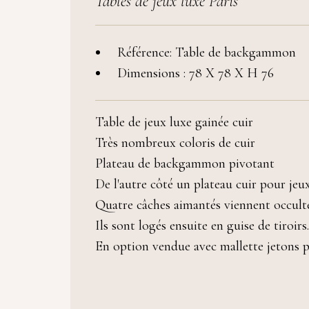
Tables de jeux luxe Paris
Référence: Table de backgammon
Dimensions : 78 X 78 X H 76
Table de jeux luxe gainée cuir
Très nombreux coloris de cuir
Plateau de backgammon pivotant
De l'autre côté un plateau cuir pour jeux
Quatre câches aimantés viennent occulte
Ils sont logés ensuite en guise de tiroirs.
En option vendue avec mallette jetons