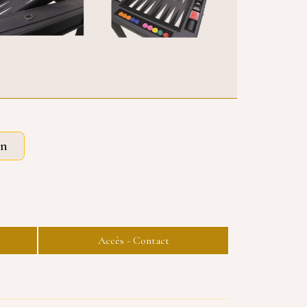
on
Accès - Contact