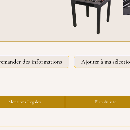
emander des informations
Ajouter à ma sélecti
Mentions Légales
Plan du site