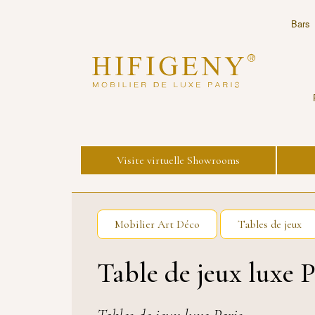
Bars
Visite virtuelle Showrooms
Mobilier Art Déco
Tables de jeux
Table de jeux luxe P