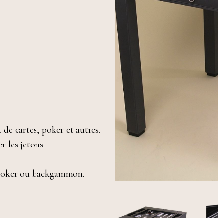
 de cartes, poker et autres.
r les jetons
 poker ou backgammon.