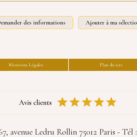
emander des informations
Ajouter à ma sélecti
Mentions Légales
Plan du site
Avis clients
 avenue Ledru Rollin 75012 Paris - Tél :