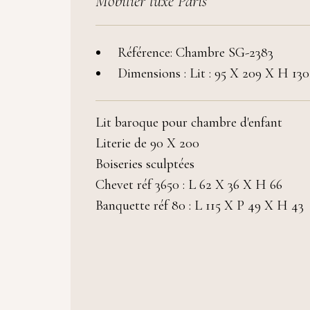
Mobilier luxe Paris
Référence: Chambre SG-2383
Dimensions : Lit : 95 X 209 X H 130
Lit baroque pour chambre d'enfant
Literie de 90 X 200
Boiseries sculptées
Chevet réf 3650 : L 62 X 36 X H 66
Banquette réf 80 : L 115 X P 49 X H 43