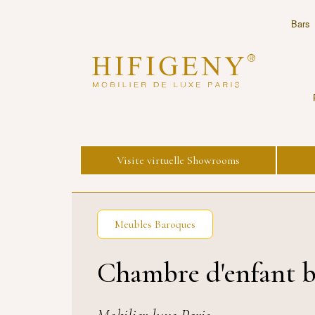
Bars
Visite virtuelle Showrooms
Meubles Baroques
Chambre d'enfant b