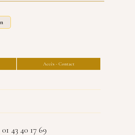
on
Accès - Contact
 01 43 40 17 69