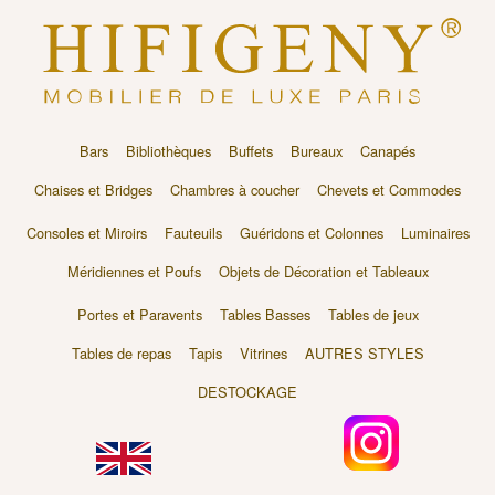
Bars
Bibliothèques
Buffets
Bureaux
Canapés
Chaises et Bridges
Chambres à coucher
Chevets et Commodes
Consoles et Miroirs
Fauteuils
Guéridons et Colonnes
Luminaires
Méridiennes et Poufs
Objets de Décoration et Tableaux
Portes et Paravents
Tables Basses
Tables de jeux
Tables de repas
Tapis
Vitrines
AUTRES STYLES
DESTOCKAGE