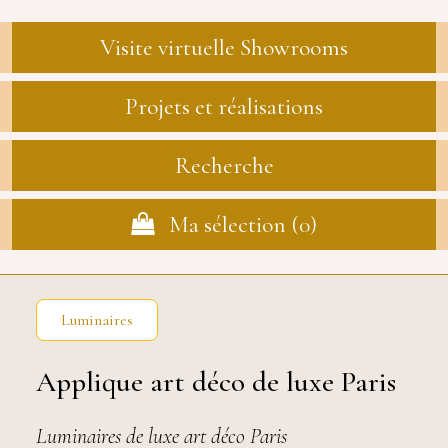
Visite virtuelle Showrooms
Projets et réalisations
Recherche
Ma sélection (
0
)
Luminaires
Applique art déco de luxe Paris
Luminaires de luxe art déco Paris