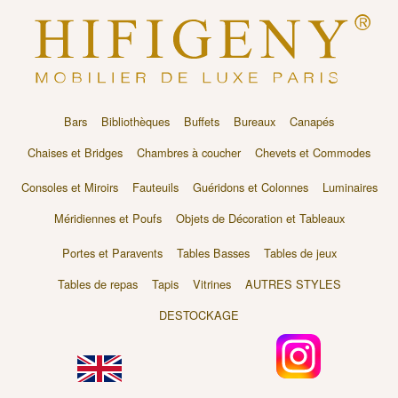
Bars
Bibliothèques
Buffets
Bureaux
Canapés
Chaises et Bridges
Chambres à coucher
Chevets et Commodes
Consoles et Miroirs
Fauteuils
Guéridons et Colonnes
Luminaires
Méridiennes et Poufs
Objets de Décoration et Tableaux
Portes et Paravents
Tables Basses
Tables de jeux
Tables de repas
Tapis
Vitrines
AUTRES STYLES
DESTOCKAGE