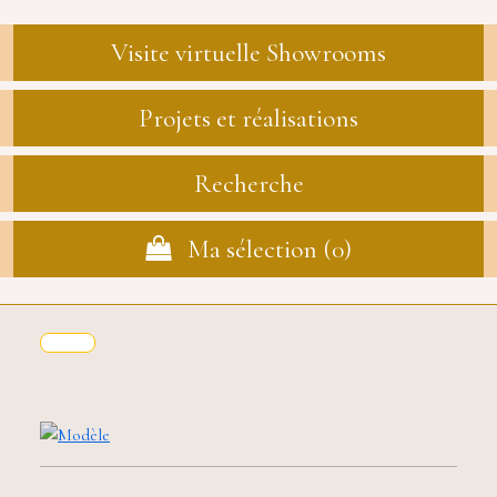
Visite virtuelle Showrooms
Projets et réalisations
Recherche
Ma sélection (
0
)