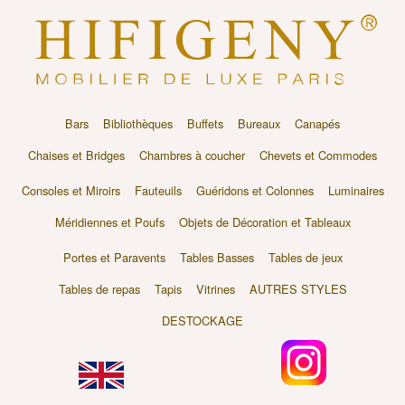
Bars
Bibliothèques
Buffets
Bureaux
Canapés
Chaises et Bridges
Chambres à coucher
Chevets et Commodes
Consoles et Miroirs
Fauteuils
Guéridons et Colonnes
Luminaires
Méridiennes et Poufs
Objets de Décoration et Tableaux
Portes et Paravents
Tables Basses
Tables de jeux
Tables de repas
Tapis
Vitrines
AUTRES STYLES
DESTOCKAGE