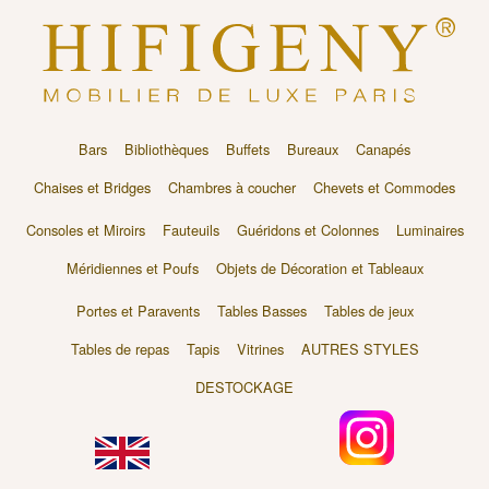
Bars
Bibliothèques
Buffets
Bureaux
Canapés
Chaises et Bridges
Chambres à coucher
Chevets et Commodes
Consoles et Miroirs
Fauteuils
Guéridons et Colonnes
Luminaires
Méridiennes et Poufs
Objets de Décoration et Tableaux
Portes et Paravents
Tables Basses
Tables de jeux
Tables de repas
Tapis
Vitrines
AUTRES STYLES
DESTOCKAGE