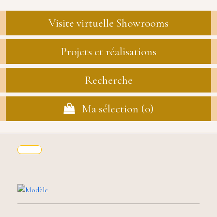
Visite virtuelle Showrooms
Projets et réalisations
Recherche
Ma sélection (
0
)