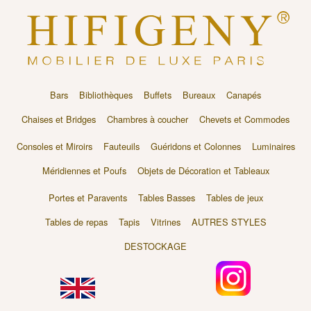
Bars
Bibliothèques
Buffets
Bureaux
Canapés
Chaises et Bridges
Chambres à coucher
Chevets et Commodes
Consoles et Miroirs
Fauteuils
Guéridons et Colonnes
Luminaires
Méridiennes et Poufs
Objets de Décoration et Tableaux
Portes et Paravents
Tables Basses
Tables de jeux
Tables de repas
Tapis
Vitrines
AUTRES STYLES
DESTOCKAGE