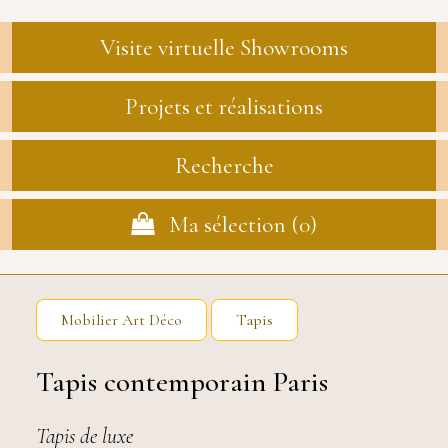
Visite virtuelle Showrooms
Projets et réalisations
Recherche
Ma sélection (
0
)
Mobilier Art Déco
Tapis
Tapis contemporain Paris
Tapis de luxe