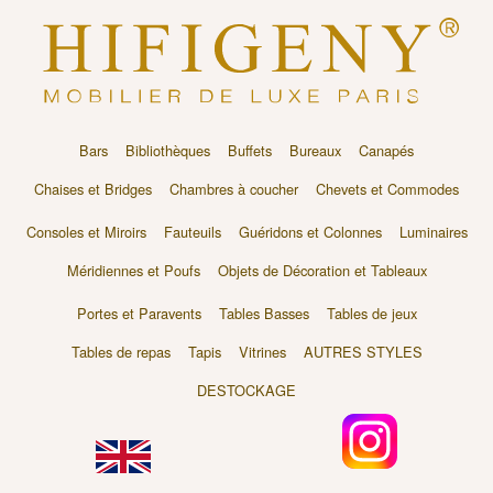
Bars
Bibliothèques
Buffets
Bureaux
Canapés
Chaises et Bridges
Chambres à coucher
Chevets et Commodes
Consoles et Miroirs
Fauteuils
Guéridons et Colonnes
Luminaires
Méridiennes et Poufs
Objets de Décoration et Tableaux
Portes et Paravents
Tables Basses
Tables de jeux
Tables de repas
Tapis
Vitrines
AUTRES STYLES
DESTOCKAGE