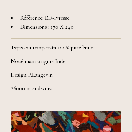
Référence: ED-Ivresse
Dimensions : 170 X 240
Tapis contemporain 100% pure laine
Noué main origine Inde
Design P.Langevin
86000 noeuds/m2