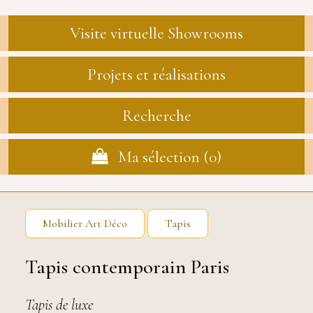
Visite virtuelle Showrooms
Projets et réalisations
Recherche
Ma sélection (
0
)
Mobilier Art Déco
Tapis
Tapis contemporain Paris
Tapis de luxe