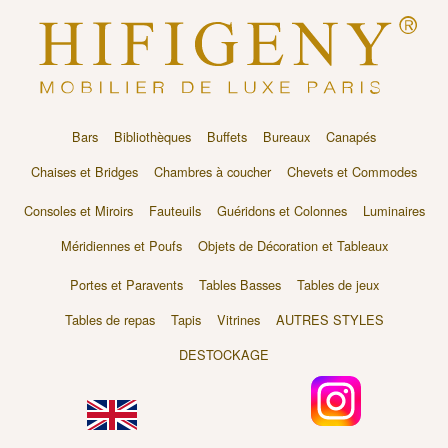
Bars
Bibliothèques
Buffets
Bureaux
Canapés
Chaises et Bridges
Chambres à coucher
Chevets et Commodes
Consoles et Miroirs
Fauteuils
Guéridons et Colonnes
Luminaires
Méridiennes et Poufs
Objets de Décoration et Tableaux
Portes et Paravents
Tables Basses
Tables de jeux
Tables de repas
Tapis
Vitrines
AUTRES STYLES
DESTOCKAGE