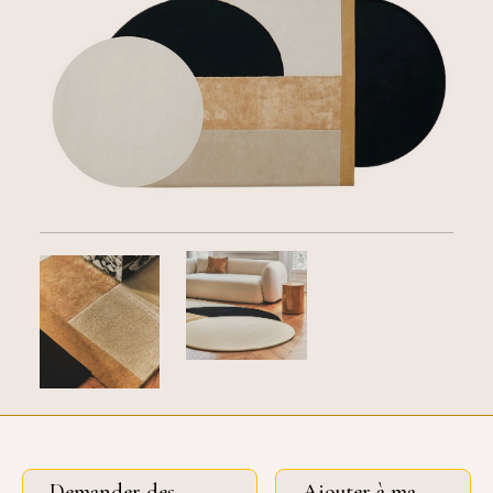
Demander des
Ajouter à ma