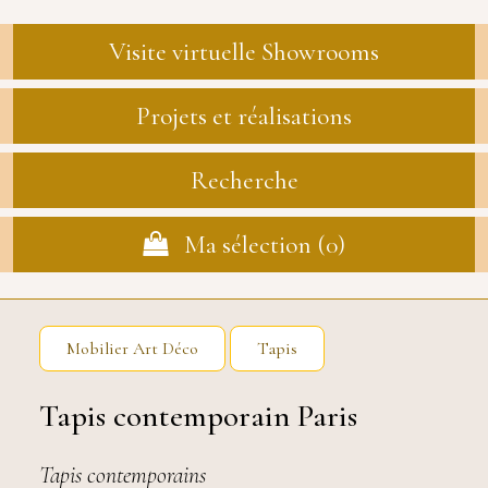
Visite virtuelle Showrooms
Projets et réalisations
Recherche
Ma sélection (
0
)
Mobilier Art Déco
Tapis
Tapis contemporain Paris
Tapis contemporains