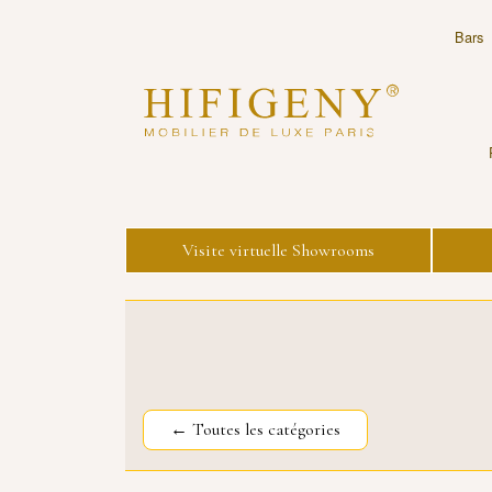
Bars
Visite virtuelle Showrooms
← Toutes les catégories