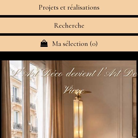
Projets et réalisations
Recherche
Ma sélection (
0
)
L’Art Déco devient l’Art De
Vivre