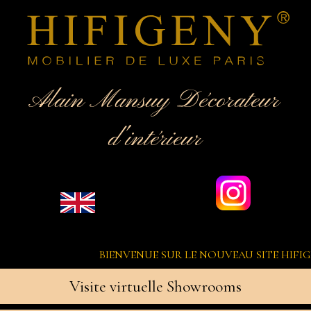
Alain Mansuy Décorateur
d'intérieur
BIENVENUE SUR LE NOUVEAU SITE HIFIGENY MIS EN L
Visite virtuelle Showrooms