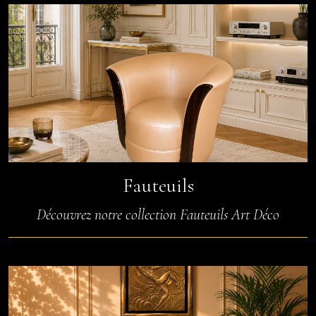
Fauteuils
Découvrez notre collection Fauteuils Art Déco